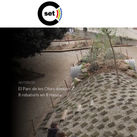
ANTERIOR
El Parc de les Olors denuncia
8 robatoris en 8 mesos