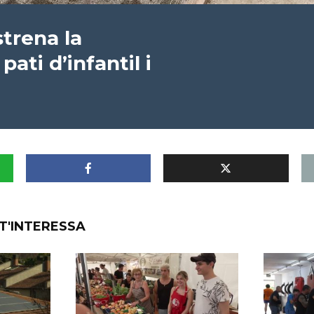
trena la
pati d’infantil i
T'INTERESSA