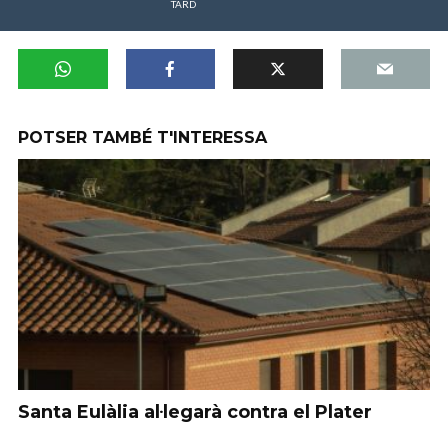
TARD
POTSER TAMBÉ T'INTERESSA
Santa Eulàlia al·legarà contra el Plater