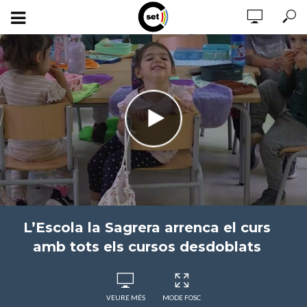
L’Escola la Sagrera arrenca el curs
amb tots els cursos desdoblats
VEURE MÉS
MODE FOSC