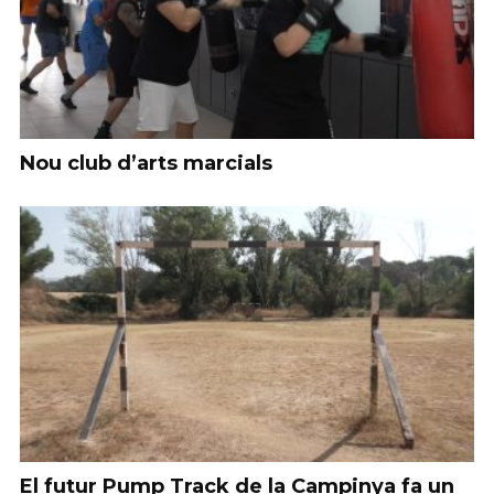
Nou club d’arts marcials
El futur Pump Track de la Campinya fa un