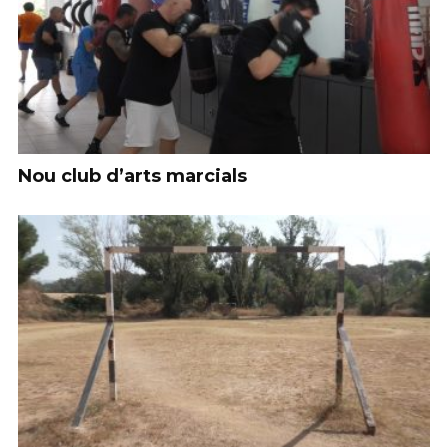
Nou club d’arts marcials