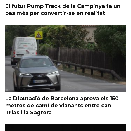
El futur Pump Track de la Campinya fa un
pas més per convertir-se en realitat
La Diputació de Barcelona aprova els 150
metres de camí de vianants entre can
Trias i la Sagrera