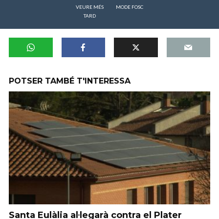
VEURE MÉS
MODE FOSC
TARD
POTSER TAMBÉ T'INTERESSA
Santa Eulàlia al·legarà contra el Plater