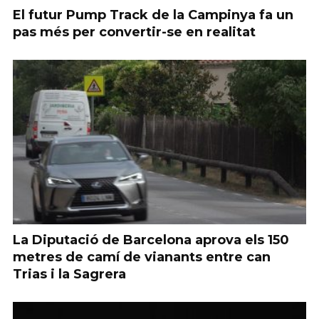
El futur Pump Track de la Campinya fa un
pas més per convertir-se en realitat
La Diputació de Barcelona aprova els 150
metres de camí de vianants entre can
Trias i la Sagrera