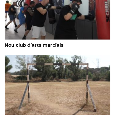
Nou club d’arts marcials