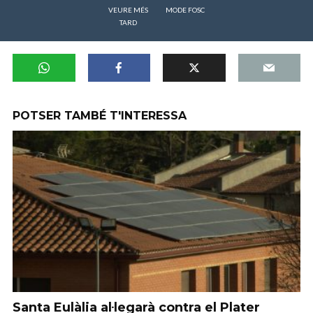
VEURE MÉS
MODE FOSC
TARD
POTSER TAMBÉ T'INTERESSA
Santa Eulàlia al·legarà contra el Plater