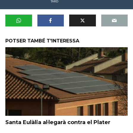
TARD
POTSER TAMBÉ T'INTERESSA
Santa Eulàlia al·legarà contra el Plater