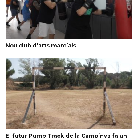
Nou club d’arts marcials
El futur Pump Track de la Campinya fa un