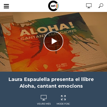
Laura Espaulella presenta el llibre
Aloha, cantant emocions
VEURE MÉS
MODE FOSC