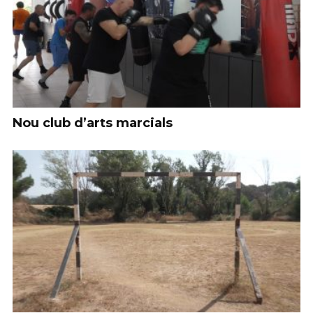
Nou club d’arts marcials