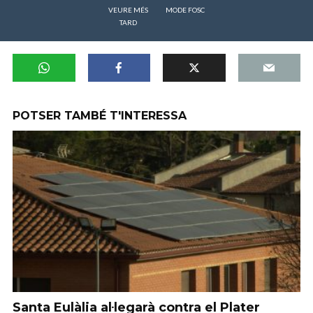
VEURE MÉS
MODE FOSC
TARD
POTSER TAMBÉ T'INTERESSA
Santa Eulàlia al·legarà contra el Plater