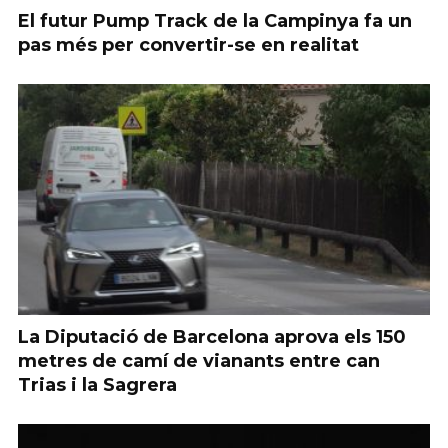
El futur Pump Track de la Campinya fa un
pas més per convertir-se en realitat
La Diputació de Barcelona aprova els 150
metres de camí de vianants entre can
Trias i la Sagrera