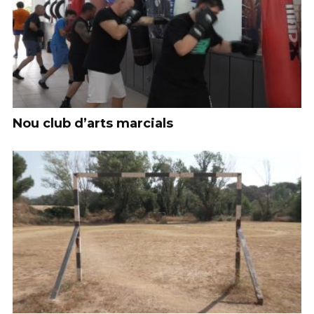
Nou club d’arts marcials