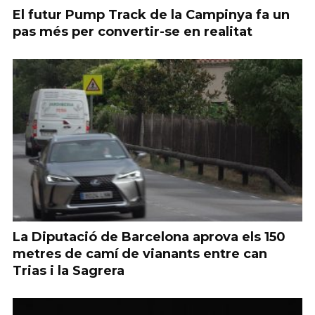
El futur Pump Track de la Campinya fa un
pas més per convertir-se en realitat
La Diputació de Barcelona aprova els 150
metres de camí de vianants entre can
Trias i la Sagrera