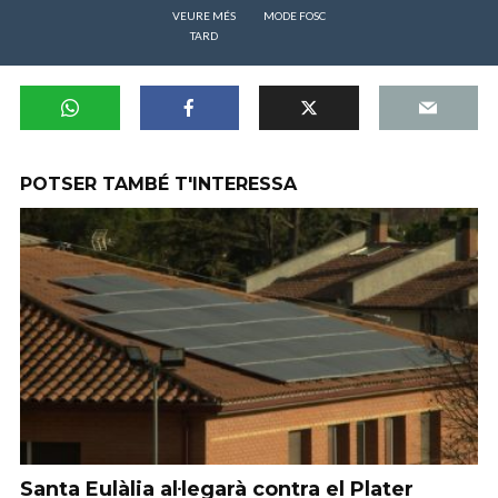
VEURE MÉS
MODE FOSC
TARD
POTSER TAMBÉ T'INTERESSA
Santa Eulàlia al·legarà contra el Plater