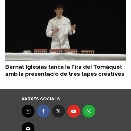
Bernat Iglésias tanca la Fira del Tomàquet
amb la presentació de tres tapes creatives
XARXES SOCIALS