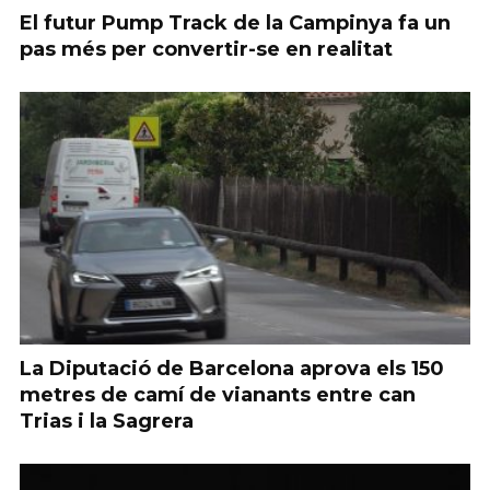
El futur Pump Track de la Campinya fa un
pas més per convertir-se en realitat
La Diputació de Barcelona aprova els 150
metres de camí de vianants entre can
Trias i la Sagrera