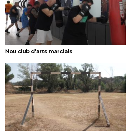
Nou club d’arts marcials