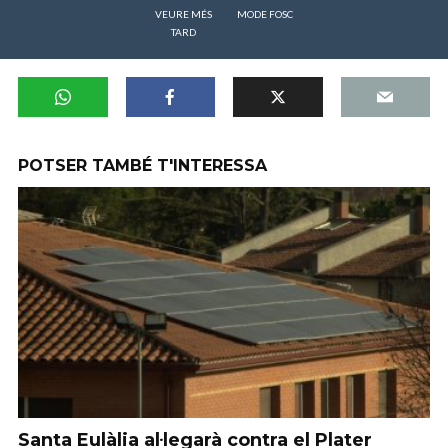
VEURE MÉS
MODE FOSC
TARD
POTSER TAMBÉ T'INTERESSA
Santa Eulàlia al·legarà contra el Plater