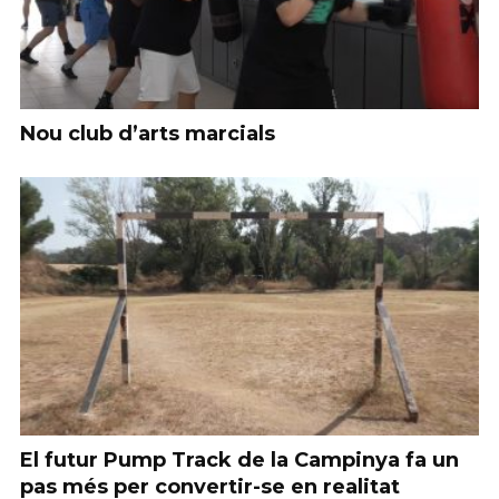
Nou club d’arts marcials
El futur Pump Track de la Campinya fa un
pas més per convertir-se en realitat