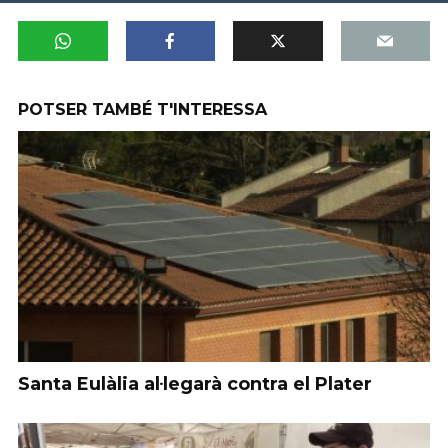
POTSER TAMBÉ T'INTERESSA
Santa Eulàlia al·legarà contra el Plater