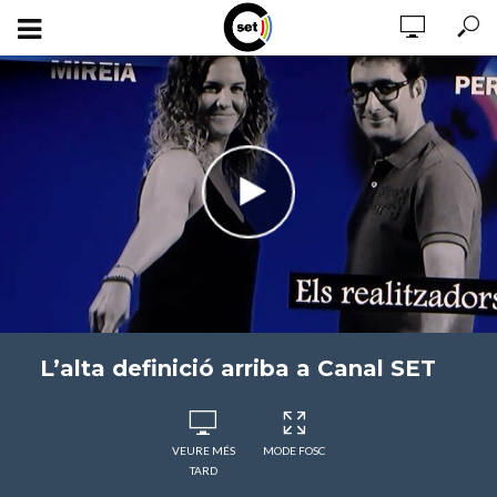
L’alta definició arriba a Canal SET
VEURE MÉS
MODE FOSC
TARD