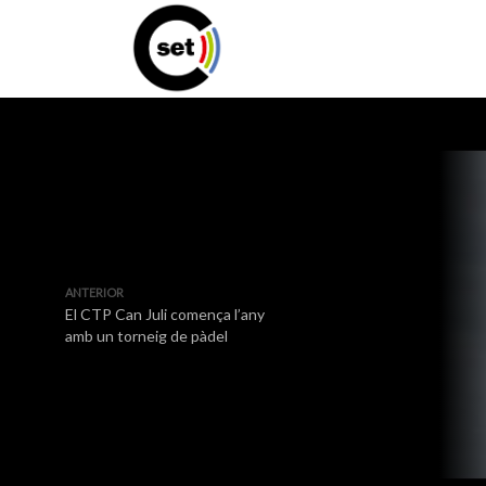
ANTERIOR
El CTP Can Juli comença l’any
amb un torneig de pàdel