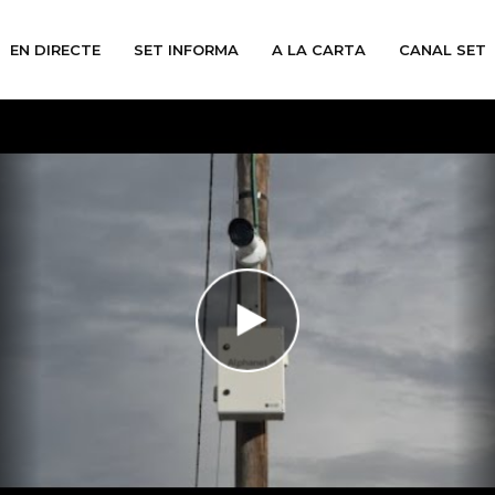
EN DIRECTE
SET INFORMA
A LA CARTA
CANAL SET