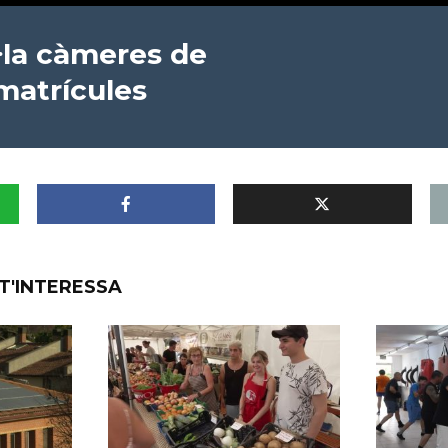
·la càmeres de
matrícules
T'INTERESSA