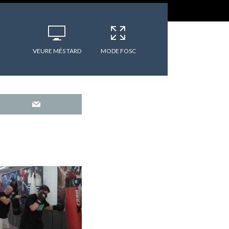
VEURE MÉS TARD
MODE FOSC