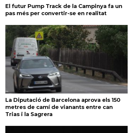
El futur Pump Track de la Campinya fa un
pas més per convertir-se en realitat
La Diputació de Barcelona aprova els 150
metres de camí de vianants entre can
Trias i la Sagrera