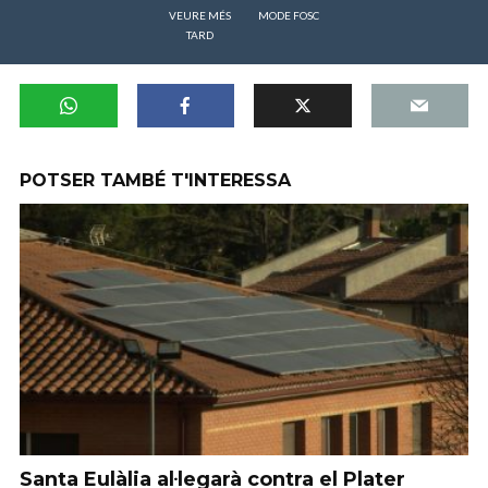
VEURE MÉS
MODE FOSC
TARD
POTSER TAMBÉ T'INTERESSA
Santa Eulàlia al·legarà contra el Plater