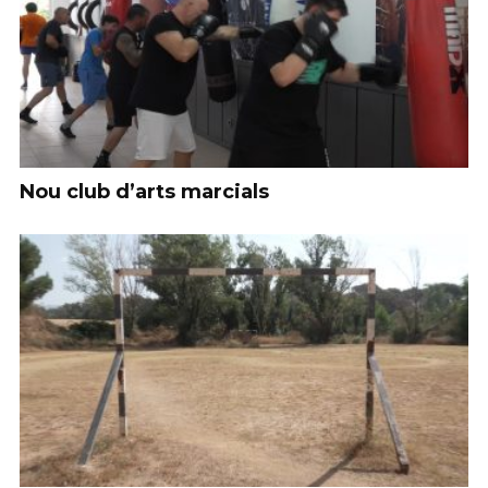
Nou club d’arts marcials