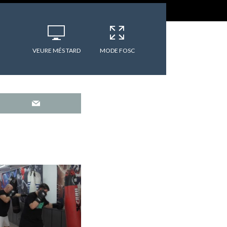
VEURE MÉS TARD
MODE FOSC