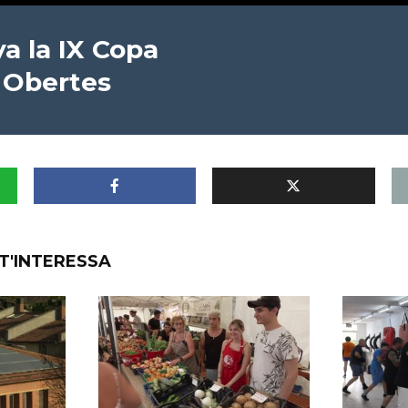
a la IX Copa
 Obertes
T'INTERESSA