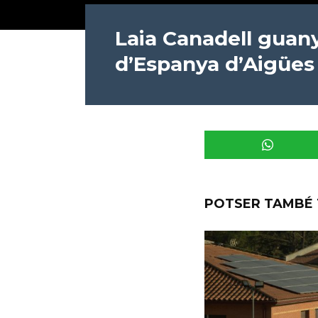
Laia Canadell guany
d’Espanya d’Aigües
POTSER TAMBÉ 