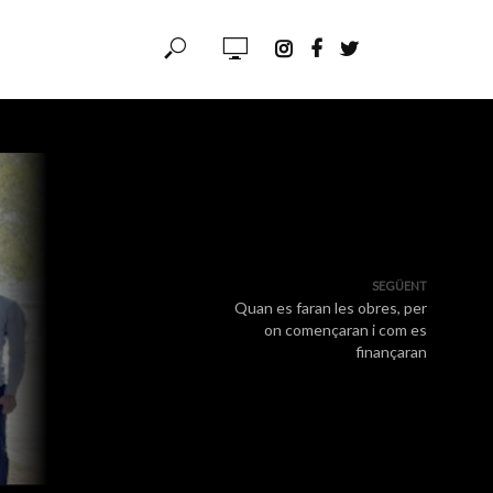
SEGÜENT
Quan es faran les obres, per
on començaran i com es
finançaran