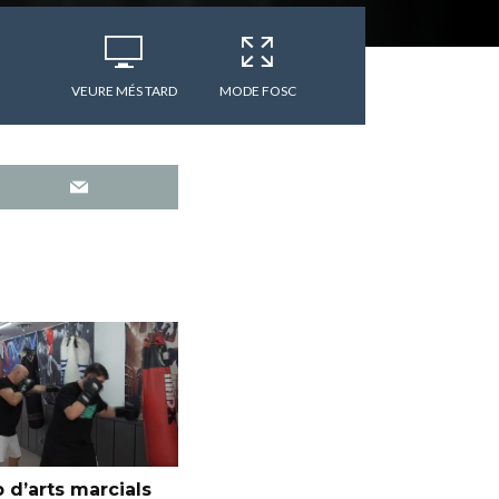
VEURE MÉS TARD
MODE FOSC
 d’arts marcials