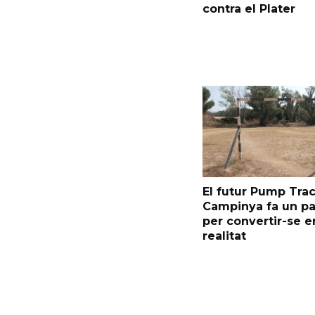
contra el Plater
El futur Pump Trac
Campinya fa un p
per convertir-se e
realitat