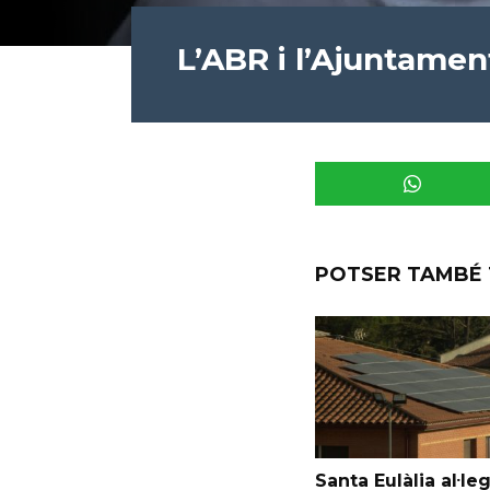
L’ABR i l’Ajuntamen
POTSER TAMBÉ 
Santa Eulàlia al·le