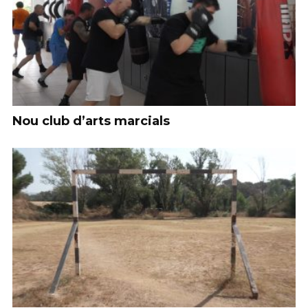
Nou club d’arts marcials