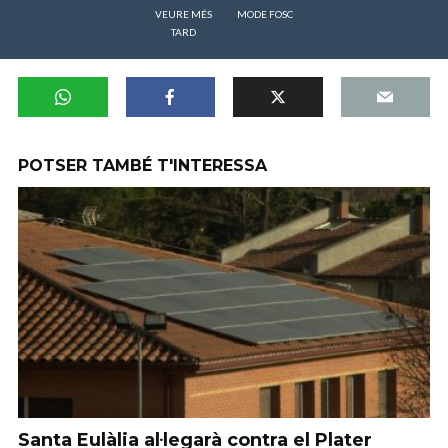
VEURE MÉS
MODE FOSC
TARD
POTSER TAMBÉ T'INTERESSA
Santa Eulàlia al·legarà contra el Plater