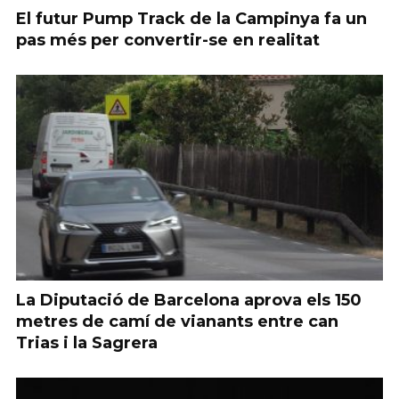
El futur Pump Track de la Campinya fa un
pas més per convertir-se en realitat
La Diputació de Barcelona aprova els 150
metres de camí de vianants entre can
Trias i la Sagrera