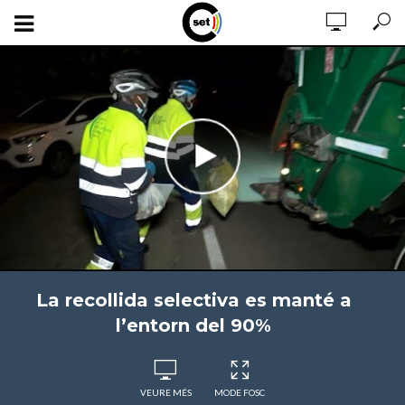
La recollida selectiva es manté a
l’entorn del 90%
VEURE MÉS
MODE FOSC