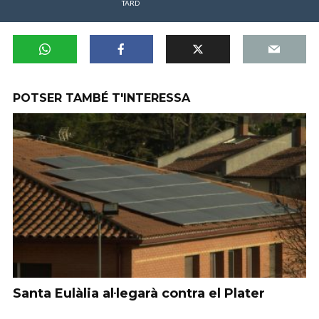
TARD
POTSER TAMBÉ T'INTERESSA
Santa Eulàlia al·legarà contra el Plater