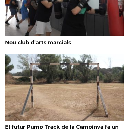
Nou club d’arts marcials
El futur Pump Track de la Campinya fa un