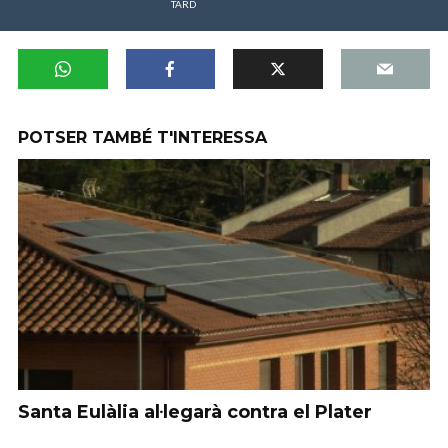
TARD
POTSER TAMBÉ T'INTERESSA
Santa Eulàlia al·legarà contra el Plater