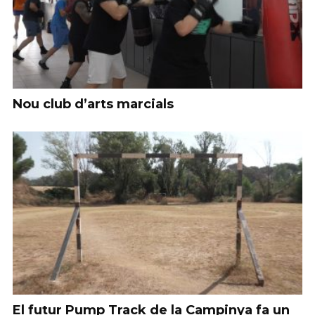
Nou club d’arts marcials
El futur Pump Track de la Campinya fa un