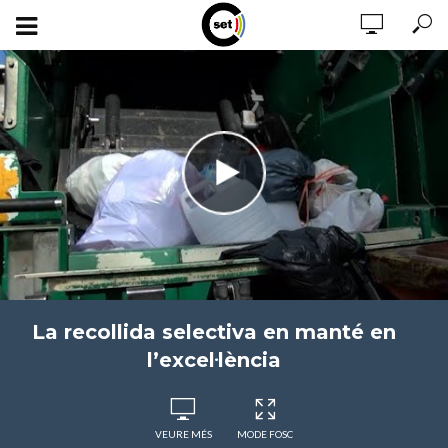
La recollida selectiva en manté en
l’excel·lència
VEURE MÉS
MODE FOSC