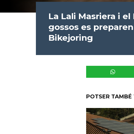
La Lali Masriera i el
gossos es preparen
Bikejoring
POTSER TAMBÉ 