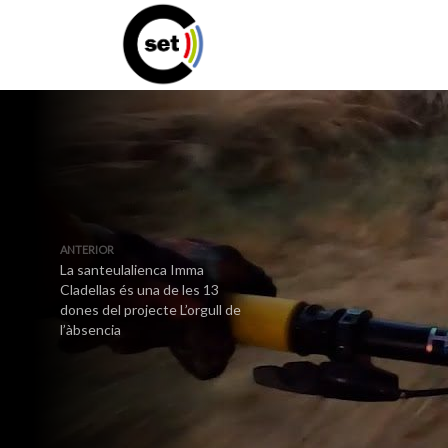
ANTERIOR
La santeulalienca Imma
Cladellas és una de les 13
dones del projecte L’orgull de
l’àbsencia