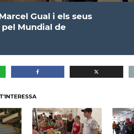
 Marcel Gual i els seus
 pel Mundial de
T'INTERESSA