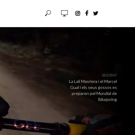
SEGÜENT
La Lali Masriera i el Marcel
Gual i els seus gossos es
preparen pel Mundial de
Bikejoring