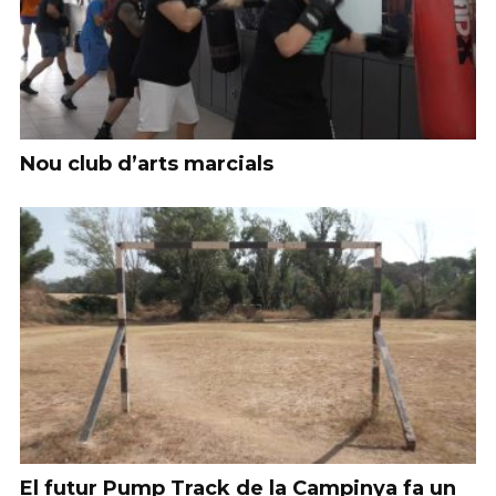
Nou club d’arts marcials
El futur Pump Track de la Campinya fa un