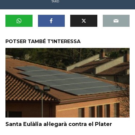
TARD
POTSER TAMBÉ T'INTERESSA
Santa Eulàlia al·legarà contra el Plater