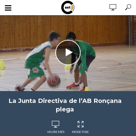
La Junta Directiva de l’AB Ronçana
plega
VEURE MÉS
MODE FOSC