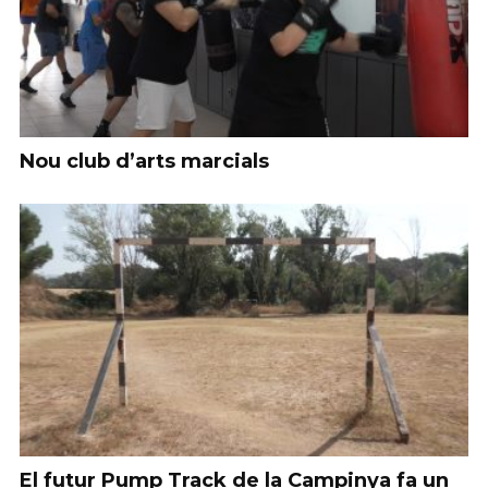
Nou club d’arts marcials
El futur Pump Track de la Campinya fa un