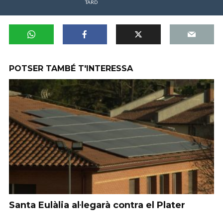
TARD
POTSER TAMBÉ T'INTERESSA
Santa Eulàlia al·legarà contra el Plater