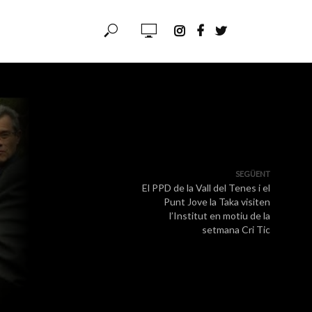
SEGÜENT
El PPD de la Vall del Tenes i el
Punt Jove la Taka visiten
l’Institut en motiu de la
setmana Cri Tic