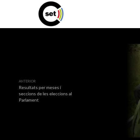
ANTERIOR
Resultats per meses i
seccions de les eleccions al
Parlament