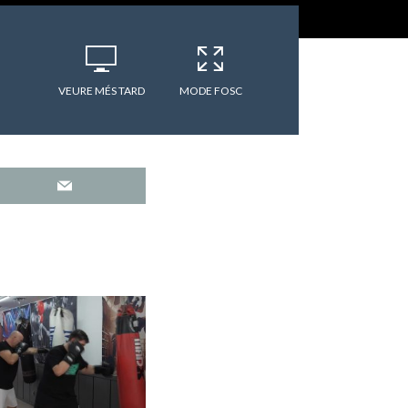
VEURE MÉS TARD
MODE FOSC