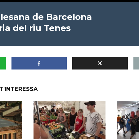
allesana de Barcelona
ria del riu Tenes
T'INTERESSA