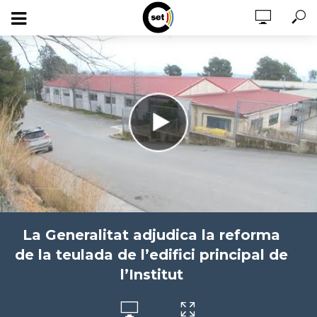
La Generalitat adjudica la reforma
de la teulada de l’edifici principal de
l’Institut