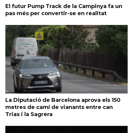
El futur Pump Track de la Campinya fa un
pas més per convertir-se en realitat
La Diputació de Barcelona aprova els 150
metres de camí de vianants entre can
Trias i la Sagrera