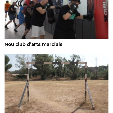
Nou club d’arts marcials