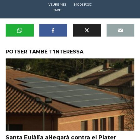
VEURE MÉS
MODE FOSC
TARD
POTSER TAMBÉ T'INTERESSA
Santa Eulàlia al·legarà contra el Plater