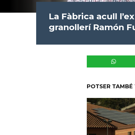
La Fàbrica acull l’e
granollerí Ramón F
POTSER TAMBÉ 