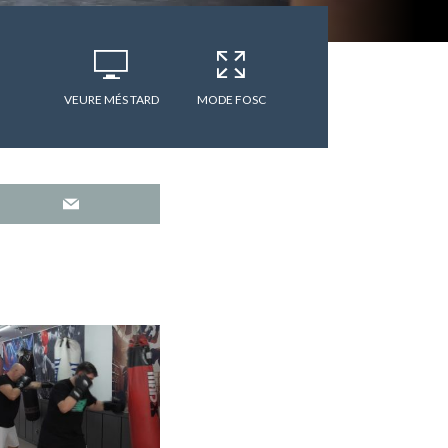
VEURE MÉS TARD
MODE FOSC