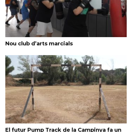
Nou club d’arts marcials
El futur Pump Track de la Campinya fa un