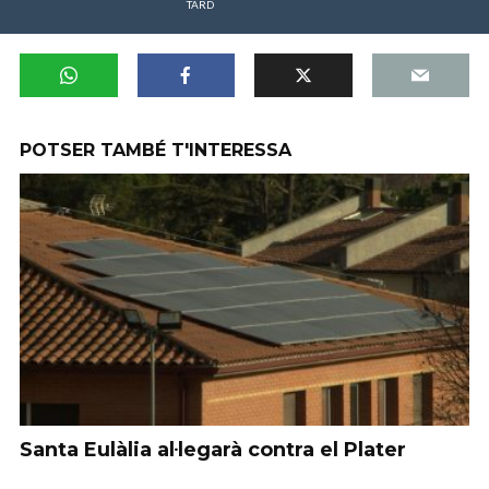
TARD
POTSER TAMBÉ T'INTERESSA
Santa Eulàlia al·legarà contra el Plater