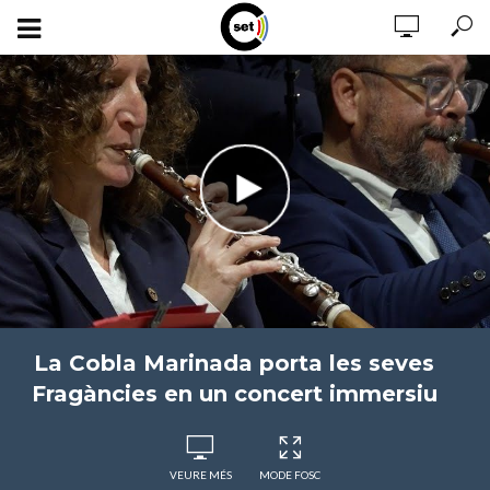
La Cobla Marinada porta les seves
Fragàncies en un concert immersiu
VEURE MÉS
MODE FOSC