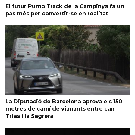
El futur Pump Track de la Campinya fa un
pas més per convertir-se en realitat
La Diputació de Barcelona aprova els 150
metres de camí de vianants entre can
Trias i la Sagrera