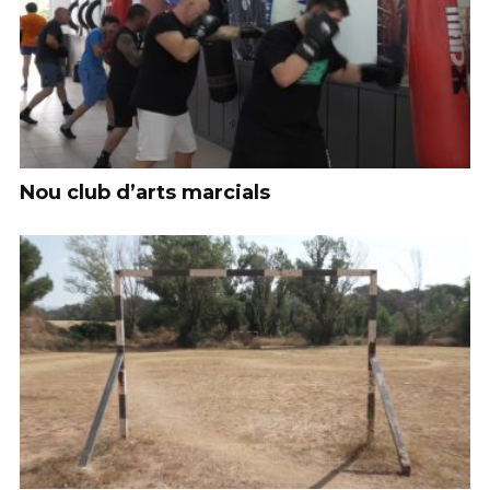
Nou club d’arts marcials