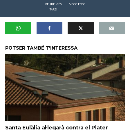
VEURE MÉS
MODE FOSC
TARD
POTSER TAMBÉ T'INTERESSA
Santa Eulàlia al·legarà contra el Plater