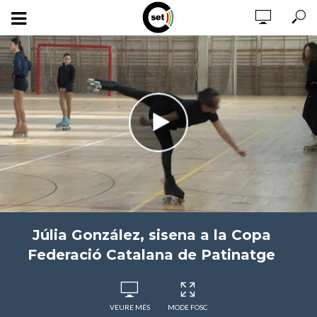
Júlia González, sisena a la Copa
Federació Catalana de Patinatge
VEURE MÉS
MODE FOSC