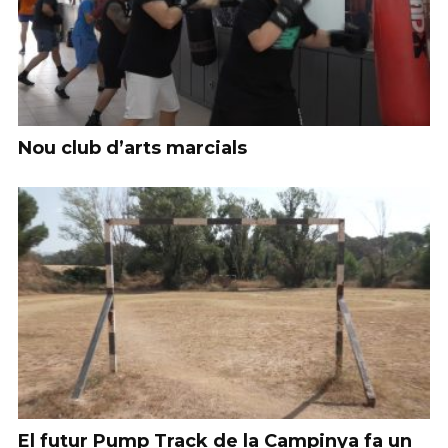
Nou club d’arts marcials
El futur Pump Track de la Campinya fa un