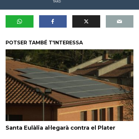
TARD
POTSER TAMBÉ T'INTERESSA
Santa Eulàlia al·legarà contra el Plater