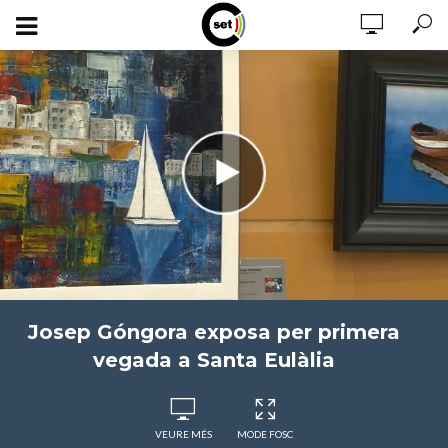
Josep Góngora exposa per primera
vegada a Santa Eulàlia
VEURE MÉS
MODE FOSC