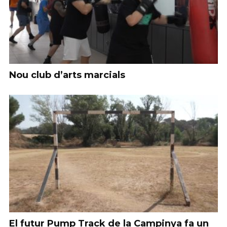
Nou club d’arts marcials
El futur Pump Track de la Campinya fa un