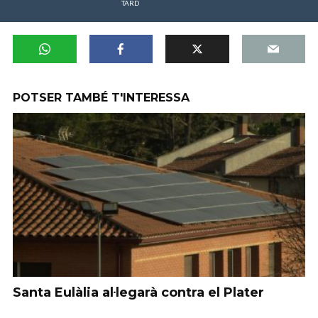
TARD
POTSER TAMBÉ T'INTERESSA
Santa Eulàlia al·legarà contra el Plater