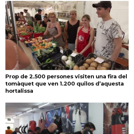
Prop de 2.500 persones visiten una fira del
tomàquet que ven 1.200 quilos d’aquesta
hortalissa