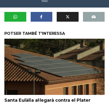
TARD
POTSER TAMBÉ T'INTERESSA
Santa Eulàlia al·legarà contra el Plater