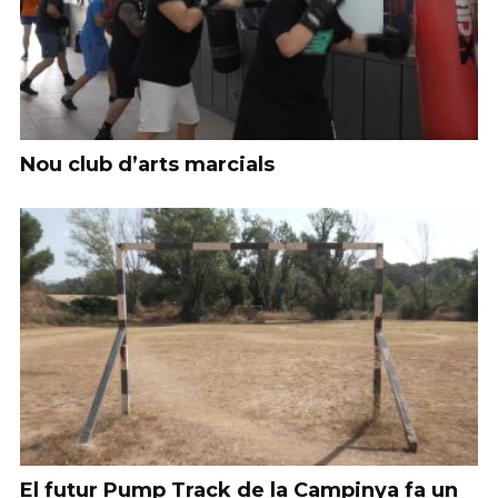
Nou club d’arts marcials
El futur Pump Track de la Campinya fa un