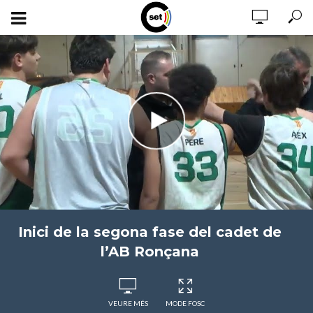
Inici de la segona fase del cadet de
l’AB Ronçana
VEURE MÉS
MODE FOSC