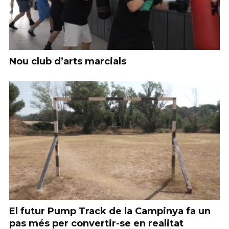
Nou club d’arts marcials
El futur Pump Track de la Campinya fa un
pas més per convertir-se en realitat