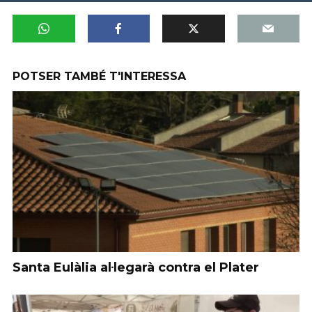
POTSER TAMBÉ T'INTERESSA
Santa Eulàlia al·legarà contra el Plater