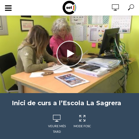
Inici de curs a l’Escola La Sagrera
VEURE MÉS
MODE FOSC
TARD