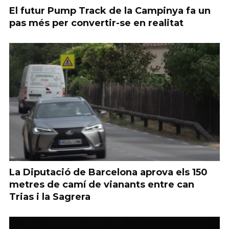
El futur Pump Track de la Campinya fa un
pas més per convertir-se en realitat
La Diputació de Barcelona aprova els 150
metres de camí de vianants entre can
Trias i la Sagrera