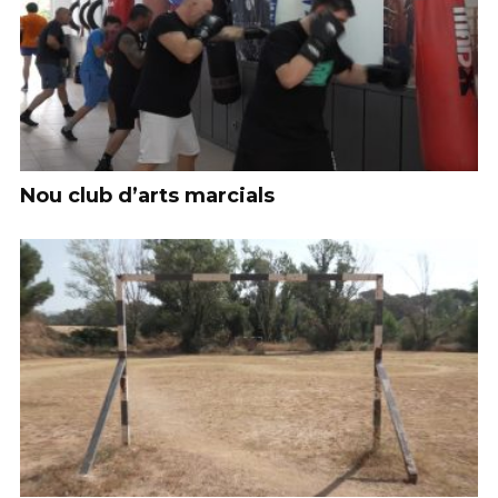
Nou club d’arts marcials