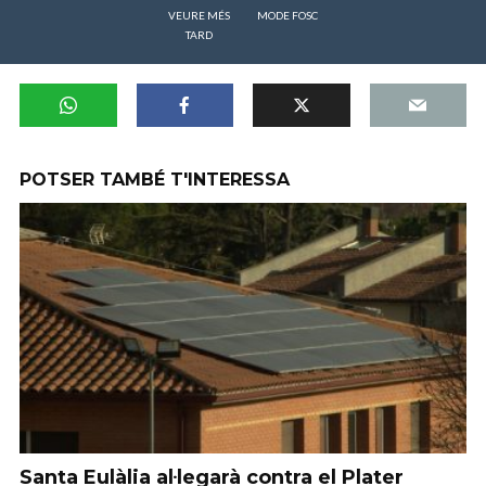
VEURE MÉS
MODE FOSC
TARD
POTSER TAMBÉ T'INTERESSA
Santa Eulàlia al·legarà contra el Plater