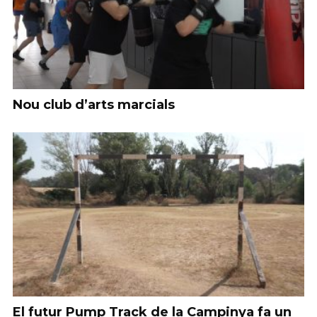
Nou club d’arts marcials
El futur Pump Track de la Campinya fa un