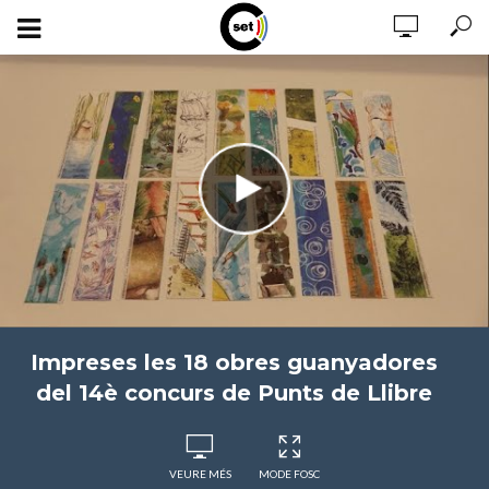
Impreses les 18 obres guanyadores
del 14è concurs de Punts de Llibre
VEURE MÉS
MODE FOSC