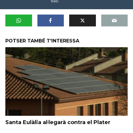
TARD
POTSER TAMBÉ T'INTERESSA
Santa Eulàlia al·legarà contra el Plater