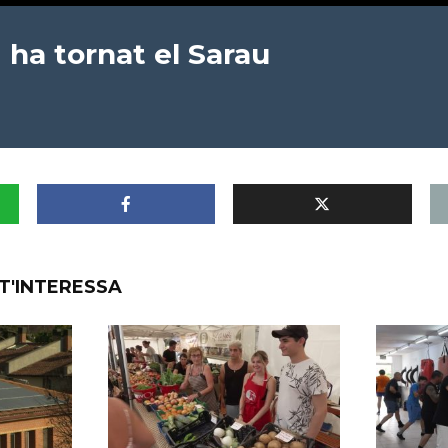
 ha tornat el Sarau
T'INTERESSA