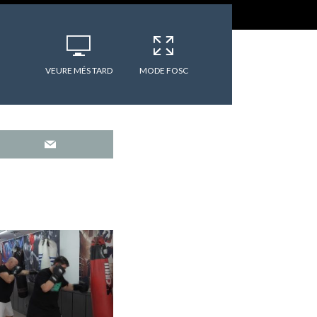
VEURE MÉS TARD
MODE FOSC