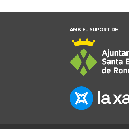
AMB EL SUPORT DE