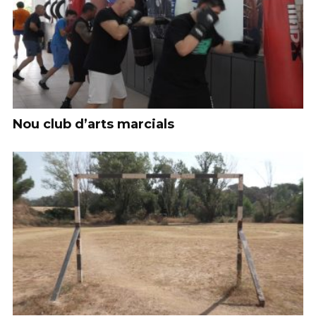
Nou club d’arts marcials