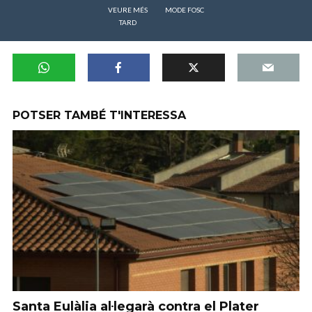
VEURE MÉS
MODE FOSC
TARD
POTSER TAMBÉ T'INTERESSA
Santa Eulàlia al·legarà contra el Plater