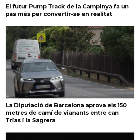
El futur Pump Track de la Campinya fa un
pas més per convertir-se en realitat
La Diputació de Barcelona aprova els 150
metres de camí de vianants entre can
Trias i la Sagrera