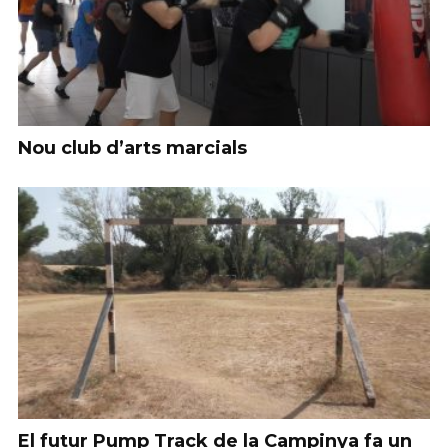
Nou club d’arts marcials
El futur Pump Track de la Campinya fa un