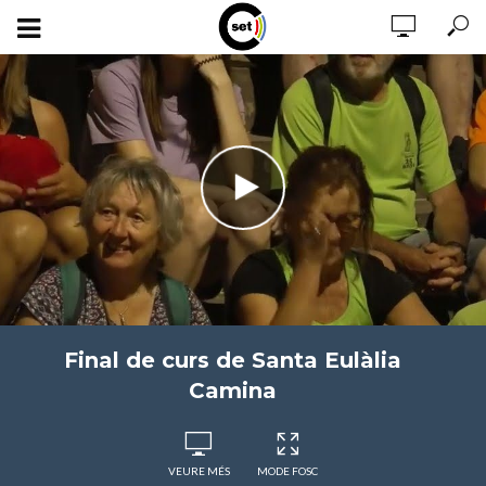
Final de curs de Santa Eulàlia
Camina
VEURE MÉS
MODE FOSC