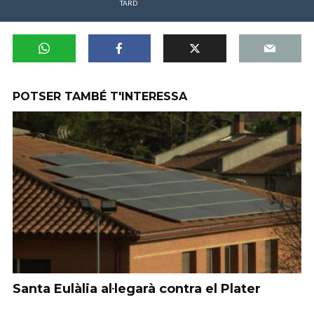
TARD
POTSER TAMBÉ T'INTERESSA
Santa Eulàlia al·legarà contra el Plater