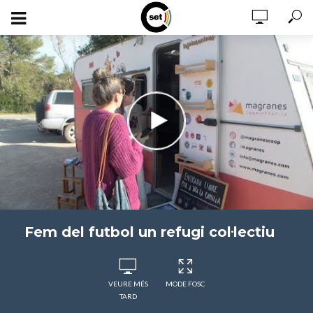
Fem del futbol un refugi col·lectiu
VEURE MÉS
MODE FOSC
TARD