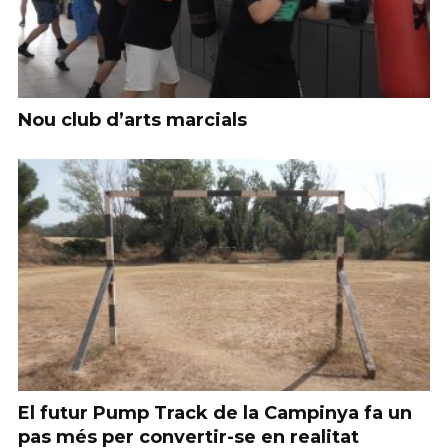
Nou club d’arts marcials
El futur Pump Track de la Campinya fa un
pas més per convertir-se en realitat