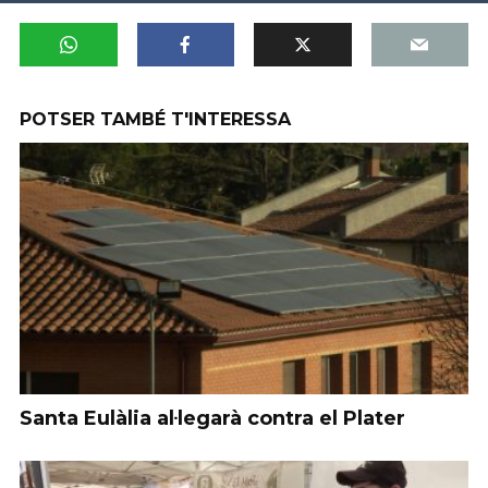
POTSER TAMBÉ T'INTERESSA
Santa Eulàlia al·legarà contra el Plater