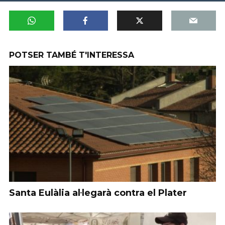
POTSER TAMBÉ T'INTERESSA
Santa Eulàlia al·legarà contra el Plater