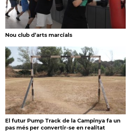
Nou club d’arts marcials
El futur Pump Track de la Campinya fa un
pas més per convertir-se en realitat