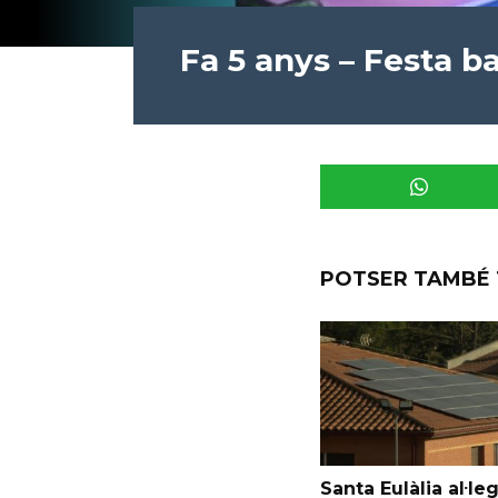
Fa 5 anys – Festa ba
POTSER TAMBÉ 
Santa Eulàlia al·le