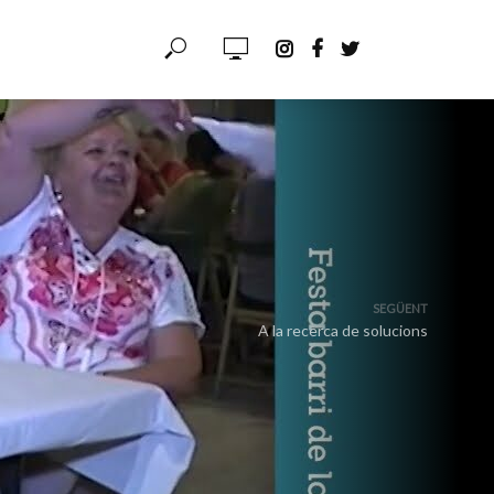
SEGÜENT
A la recerca de solucions