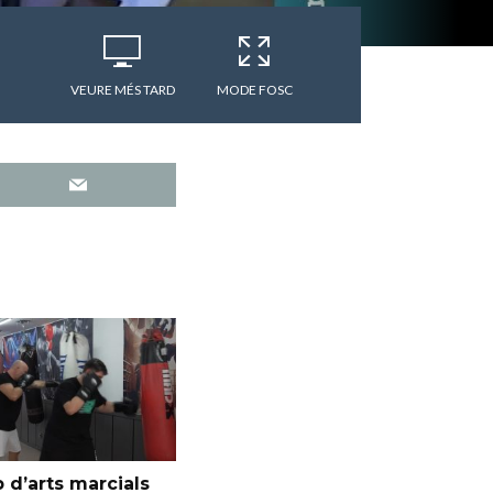
VEURE MÉS TARD
MODE FOSC
 d’arts marcials