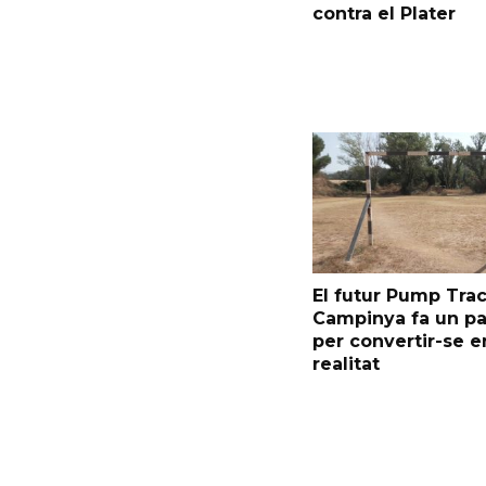
contra el Plater
El futur Pump Trac
Campinya fa un p
per convertir-se e
realitat