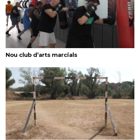
Nou club d’arts marcials