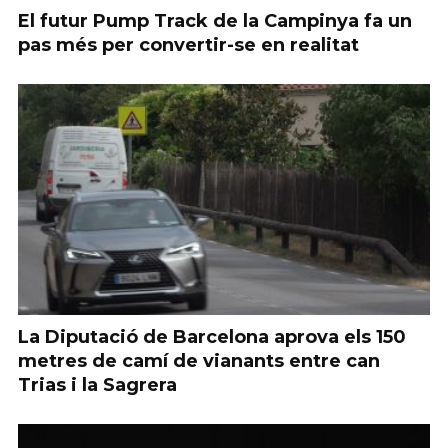
El futur Pump Track de la Campinya fa un
pas més per convertir-se en realitat
La Diputació de Barcelona aprova els 150
metres de camí de vianants entre can
Trias i la Sagrera