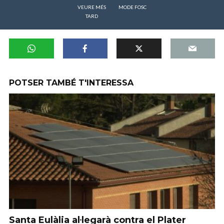
VEURE MÉS
MODE FOSC
TARD
POTSER TAMBÉ T'INTERESSA
Santa Eulàlia al·legarà contra el Plater