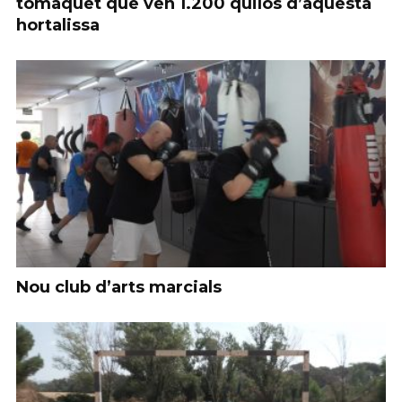
tomàquet que ven 1.200 quilos d’aquesta
hortalissa
Nou club d’arts marcials