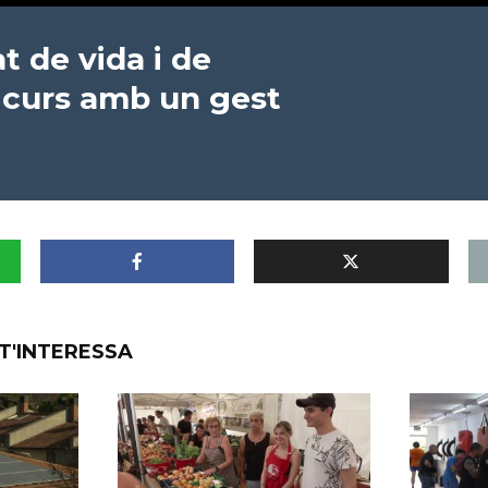
at de vida i de
 curs amb un gest
T'INTERESSA