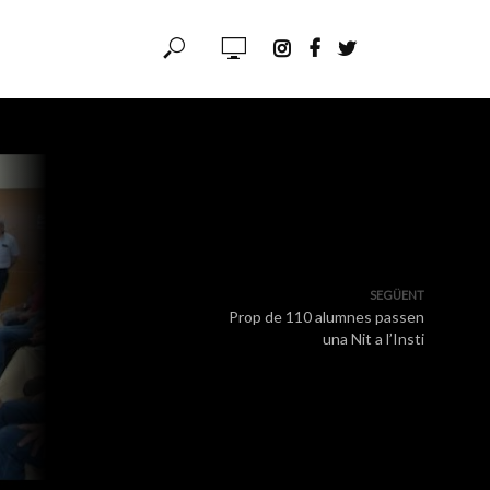
SEGÜENT
Prop de 110 alumnes passen
una Nit a l’Insti