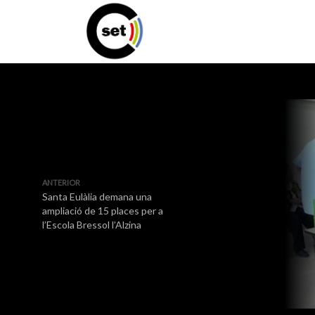
ANTERIOR
Santa Eulàlia demana una
ampliació de 15 places per a
l’Escola Bressol l’Alzina