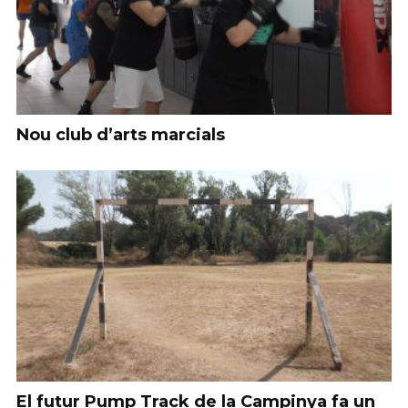
Nou club d’arts marcials
El futur Pump Track de la Campinya fa un