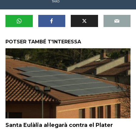
TARD
POTSER TAMBÉ T'INTERESSA
Santa Eulàlia al·legarà contra el Plater