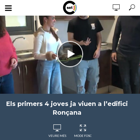
Els primers 4 joves ja viuen a l’edifici
Ronçana
VEURE MÉS
MODE FOSC