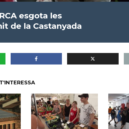
 RCA esgota les
nit de la Castanyada
T'INTERESSA