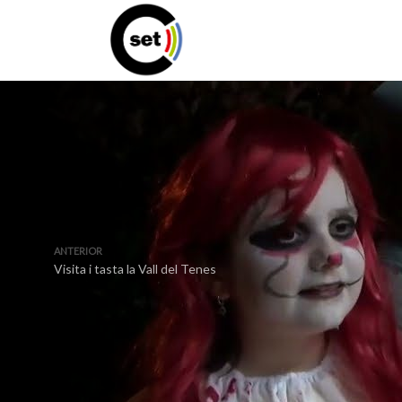
ANTERIOR
Visita i tasta la Vall del Tenes