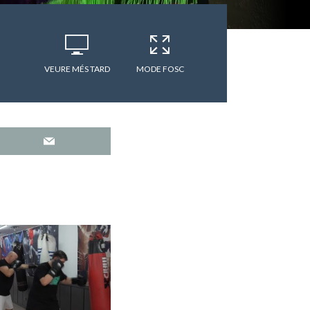
VEURE MÉS TARD
MODE FOSC