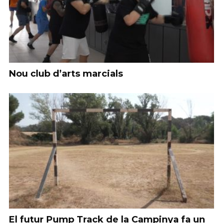
Nou club d’arts marcials
El futur Pump Track de la Campinya fa un