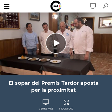
El sopar del Premis Tardor aposta
per la proximitat
VEURE MÉS
MODE FOSC