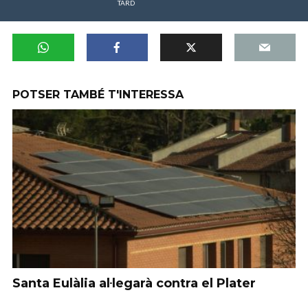
TARD
POTSER TAMBÉ T'INTERESSA
Santa Eulàlia al·legarà contra el Plater