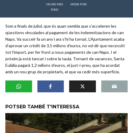
VEURE MÉS
MODE FOSC
TARD
Som a finals de juliol, que és quan sembla que s’acceleren les
qüestions vinculades al pagament de les indemnitzacions de can
Naps. Va succeir fa un any i ara s’hi ha tornat. L’Ajuntament acaba
d’aprovar un crèdit de 3,5 milions d’euros, no vol dir que necessiti
tot l’import, per fer front a nous pagaments de can Naps. I el
pròxim ja està tancat i sobre la taula. Tornant de vacances, Santa
Eulàlia pagarà 1,2 milions d’euros, el just-i-preu, que ha acordat
amb un nou grup de propietaris, el que va cedir més superfície.
POTSER TAMBÉ T'INTERESSA