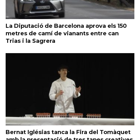
La Diputació de Barcelona aprova els 150
metres de camí de vianants entre can
Trias i la Sagrera
Bernat Iglésias tanca la Fira del Tomàquet
amb la presentació de tres tapes creatives