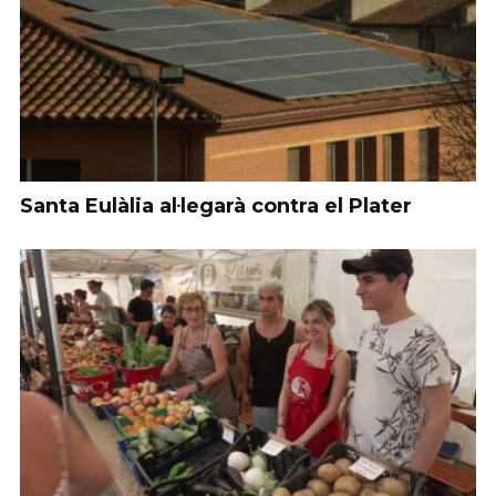
Santa Eulàlia al·legarà contra el Plater