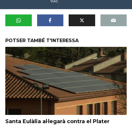
TARD
POTSER TAMBÉ T'INTERESSA
Santa Eulàlia al·legarà contra el Plater