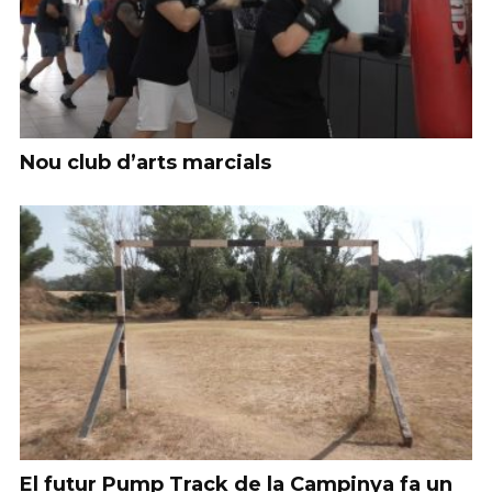
Nou club d’arts marcials
El futur Pump Track de la Campinya fa un