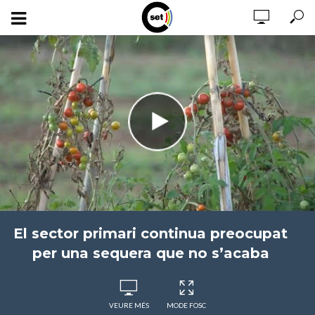
El sector primari continua preocupat
per una sequera que no s’acaba
VEURE MÉS
MODE FOSC