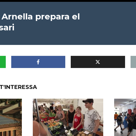
Arnella prepara el
sari
T'INTERESSA