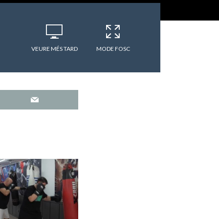
VEURE MÉS TARD
MODE FOSC