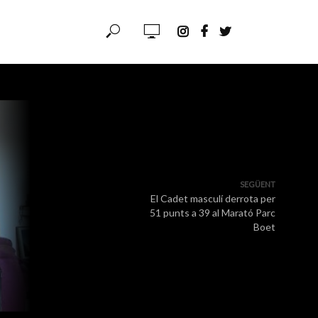
SEGÜENT
El Cadet masculí derrota per
51 punts a 39 al Marató Parc
Boet