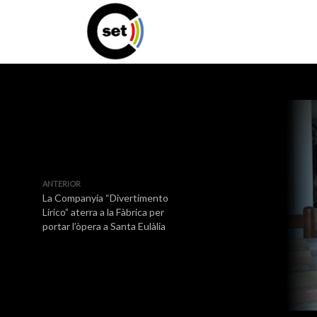
ANTERIOR
La Companyia “Divertimento
Lírico” aterra a la Fàbrica per
portar l’òpera a Santa Eulàlia