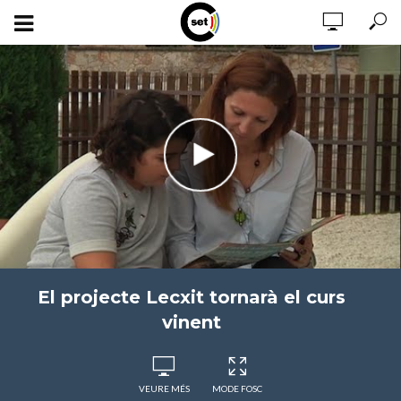
El projecte Lecxit tornarà el curs
vinent
VEURE MÉS
MODE FOSC