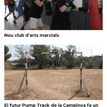
Nou club d’arts marcials
El futur Pump Track de la Campinya fa un