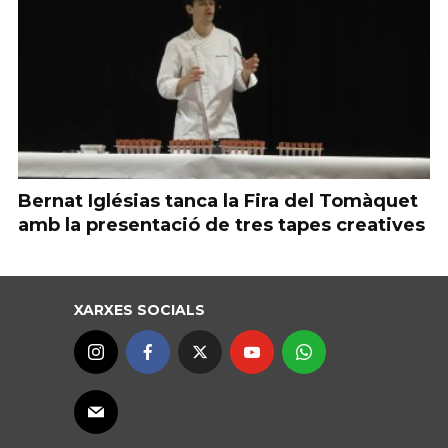
Bernat Iglésias tanca la Fira del Tomàquet
amb la presentació de tres tapes creatives
XARXES SOCIALS