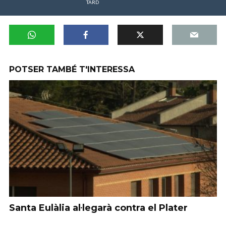
TARD
POTSER TAMBÉ T'INTERESSA
Santa Eulàlia al·legarà contra el Plater