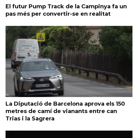
El futur Pump Track de la Campinya fa un
pas més per convertir-se en realitat
La Diputació de Barcelona aprova els 150
metres de camí de vianants entre can
Trias i la Sagrera