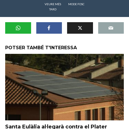
VEURE MÉS
MODE FOSC
TARD
POTSER TAMBÉ T'INTERESSA
Santa Eulàlia al·legarà contra el Plater