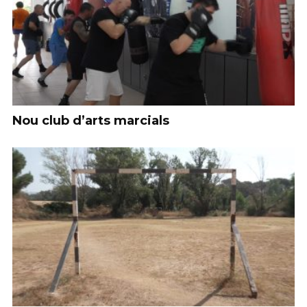
Nou club d’arts marcials