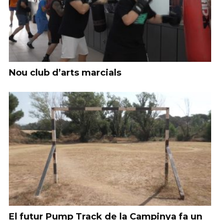
Nou club d’arts marcials
El futur Pump Track de la Campinya fa un