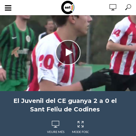
El Juvenil del CE guanya 2 a 0 el
Sant Feliu de Codines
VEURE MÉS
MODE FOSC