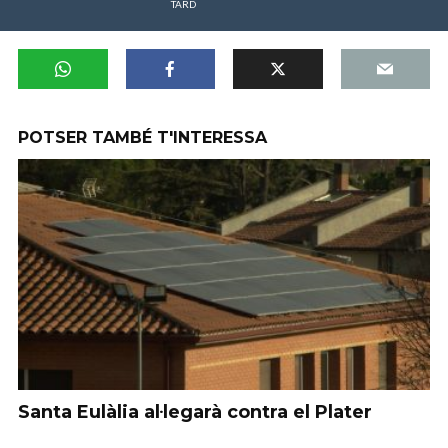
TARD
POTSER TAMBÉ T'INTERESSA
Santa Eulàlia al·legarà contra el Plater