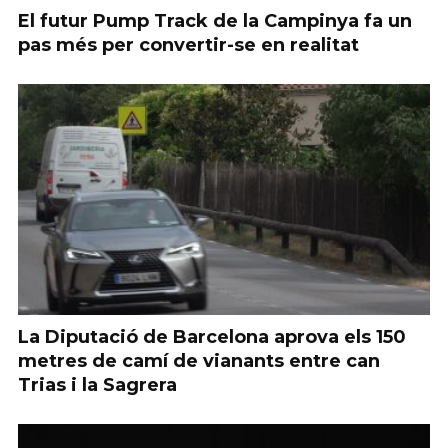
El futur Pump Track de la Campinya fa un
pas més per convertir-se en realitat
La Diputació de Barcelona aprova els 150
metres de camí de vianants entre can
Trias i la Sagrera