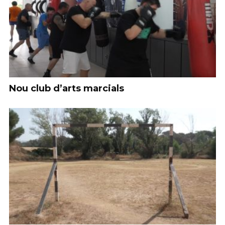
Nou club d’arts marcials