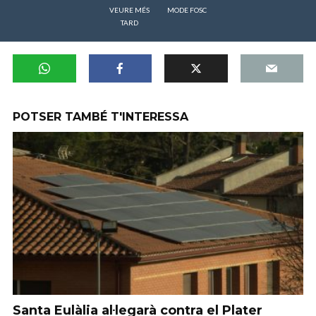
VEURE MÉS
MODE FOSC
TARD
POTSER TAMBÉ T'INTERESSA
Santa Eulàlia al·legarà contra el Plater