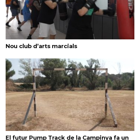
Nou club d’arts marcials
El futur Pump Track de la Campinya fa un