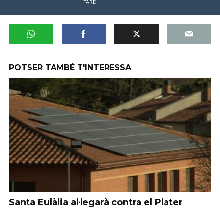
TARD
POTSER TAMBÉ T'INTERESSA
Santa Eulàlia al·legarà contra el Plater