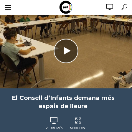
El Consell d’Infants demana més
espais de lleure
VEURE MÉS
MODE FOSC